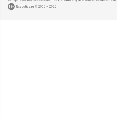
18+
Executive.ru © 2000 – 2026.