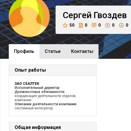
Сергей
Гвоздев
50
0
0
0
0
Профиль
Cтатьи
Контакты
Опыт работы
ЗАО СЕАЛТЕК
Исполнительный директор
Должностные обязанности:
координация деятельности отделов
компании
Описание деятельности компании:
системный интегратор
Общая информация