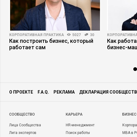
КОРПОРАТИВНАЯ ПРАКТИКА
5027
30
КОРПОРАТИВНА
Как построить бизнес, который
Как работа
работает сам
бизнес-ма
О ПРОЕКТЕ
F.A.Q.
РЕКЛАМА
ДЕКЛАРАЦИЯ СООБЩЕСТВ
CООБЩЕСТВО
КАРЬЕРА
БИЗНЕС
Лица Сообщества
HR-менеджмент
Корпора
Лига экспертов
Поиск работы
MBA в Р