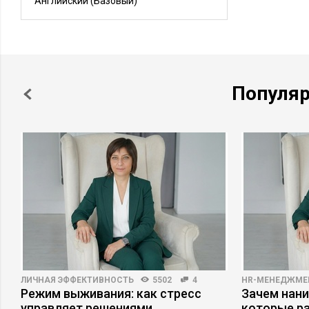
Английский
(Базовый)
Популя
ЛИЧНАЯ ЭФФЕКТИВНОСТЬ
5502
4
HR-МЕНЕДЖМЕ
Режим выживания: как стресс
Зачем нани
управляет решениями
которые р