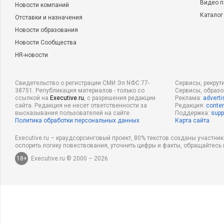
Видео п
Новости компаний
Каталог
Отставки и назначения
Новости образования
Новости Сообщества
HR-новости
Свидетельство о регистрации СМИ Эл NФС 77-
Сервисы, рекрут
38751. Републикация материалов - только со
Сервисы, образ
ссылкой на
Executive.ru
, с разрешения редакции
Реклама:
adverti
сайта. Редакция не несет ответственности за
Редакция:
conten
высказывания пользователей на сайте.
Поддержка:
supp
Политика обработки персональных данных
Карта сайта
Executive.ru – краудсорсинговый проект, 80% текстов созданы участни
оспорить логику повествования, уточнить цифры и факты, обращайтесь 
18+
Executive.ru © 2000 – 2026.