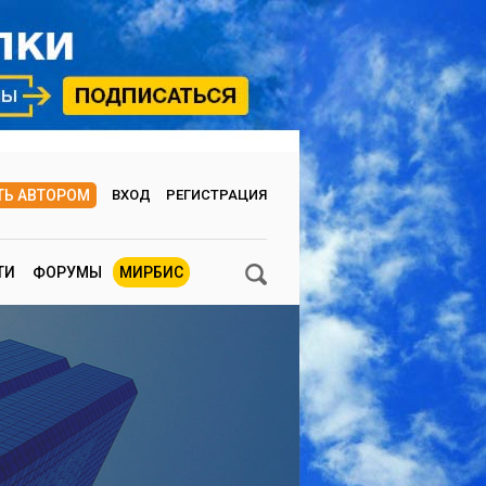
ТЬ АВТОРОМ
ВХОД
РЕГИСТРАЦИЯ
ТИ
ФОРУМЫ
МИРБИС