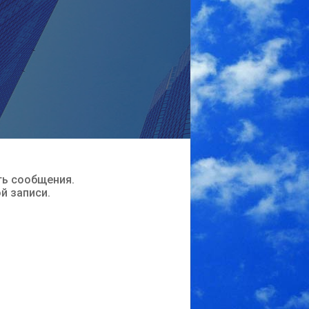
ть сообщения.
ой записи.