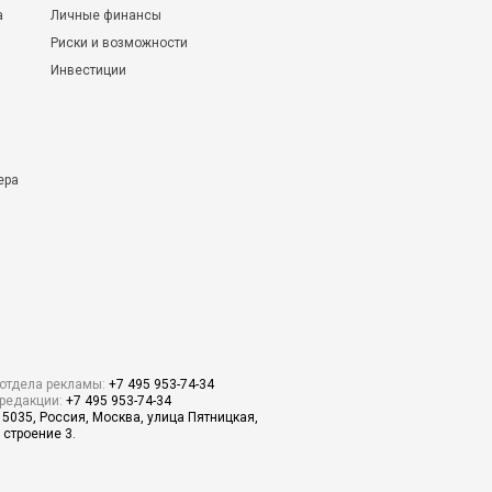
а
Личные финансы
Риски и возможности
Инвестиции
ера
отдела рекламы:
+7 495 953-74-34
редакции:
+7 495 953-74-34
15035, Россия, Москва, улица Пятницкая,
 строение 3.