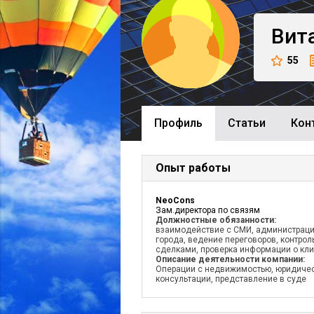
Вит
55
Профиль
Cтатьи
Кон
Опыт работы
NeoCons
Зам.директора по связям
Должностные обязанности:
взаимодействие с СМИ, администрац
города, ведение переговоров, контрол
сделками, проверка информации о кли
Описание деятельности компании:
Операции с недвижимостью, юридиче
консультации, представление в суде