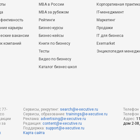
оты
MBA в России
Корпоративная практик
да
MBA за рубежом
IT-менеджмент
фективность
Рейтинги
Маркетинг
ние карьеры
Бизнес-курсы
Продажи
еские вакансии
Бизнес-кейсы
IT для бизнеса
ик компаний
Книги по бизнесу
Exemarket
Тесты
Энциклопедия менедж
Видео по бизнесу
Каталог бизнес-школ
 77-
Сервисы, рекрутинг:
search@e-xecutive.ru
Телефон 
 со
Сервисы, образование:
trainings@e-xecutive.ru
Телефон 
дакции
Реклама:
advertising@e-xecutive.ru
Адрес:
1
 за
Редакция:
content@e-xecutive.ru
дом 2-38,
Поддержка:
support@e-xecutive.ru
х
Карта сайта