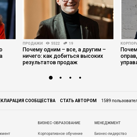
ПРОДАЖИ
5522
19
КОРПОР
ю
Почему одним – все, а другим –
Почем
а
ничего: как добиться высоких
оправ
результатов продаж
управ
ЕКЛАРАЦИЯ СООБЩЕСТВА
СТАТЬ АВТОРОМ
1589 пользовате
БИЗНЕС-ОБРАЗОВАНИЕ
МЕНЕДЖМЕНТ
жмент
Корпоративное обучение
Бизнес-лидерство