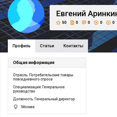
Евгений
Аринки
50
0
0
0
0
Профиль
Cтатьи
Контакты
Общая информация
Отрасль: Потребительские товары
повседневного спроса
Специализация: Генеральное
руководство
Должность:
Генеральный директор
Москва