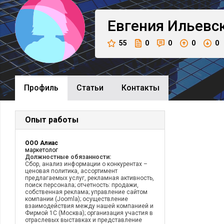
Евгения
Ильевс
55
0
0
0
0
Профиль
Cтатьи
Контакты
Опыт работы
ООО Алиас
маркетолог
Должностные обязанности:
Сбор, анализ информации о конкурентах –
ценовая политика, ассортимент
предлагаемых услуг, рекламная активность,
поиск персонала; отчетность: продажи,
собственная реклама; управление сайтом
компании (Joomla); осуществление
взаимодействия между нашей компанией и
Фирмой 1С (Москва); организация участия в
отраслевых выставках и представление