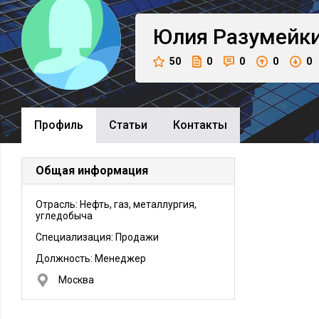
Юлия
Разумейк
50
0
0
0
0
Профиль
Cтатьи
Контакты
Общая информация
Отрасль: Нефть, газ, металлургия,
угледобыча
Специализация: Продажи
Должность:
Менеджер
Москва