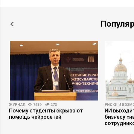
Популя
ЖУРНАЛ
7419
273
РИСКИ И ВОЗ
Почему студенты скрывают
ИИ выходит
помощь нейросетей
бизнесу «
сотрудник