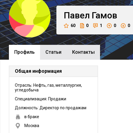
Павел
Гамов
60
0
1
0
0
Профиль
Cтатьи
Контакты
Общая информация
Отрасль: Нефть, газ, металлургия,
угледобыча
Специализация: Продажи
Должность:
Директор по продажам
в браке
Москва