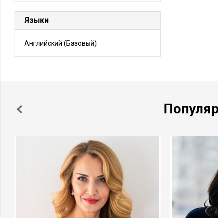
Языки
Английский
(Базовый)
Популя