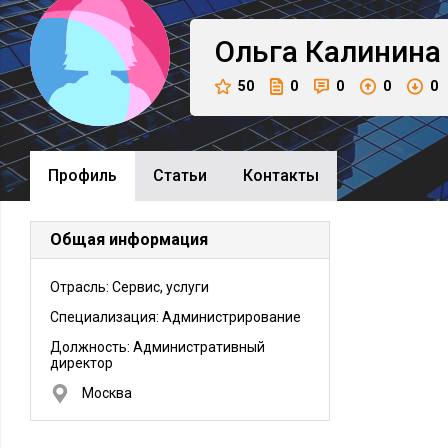
Ольга
Калинина
50
0
0
0
0
Профиль
Cтатьи
Контакты
Общая информация
Отрасль: Сервис, услуги
Специализация: Администрирование
Должность:
Административный
директор
Москва