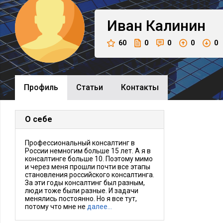
Иван
Калинин
60
0
0
0
0
Профиль
Cтатьи
Контакты
О себе
Профессиональный консалтинг в
России немногим больше 15 лет. А я в
консалтинге больше 10. Поэтому мимо
и через меня прошли почти все этапы
становления российского консалтинга.
За эти годы консалтинг был разным,
люди тоже были разные. И задачи
менялись постоянно. Но я все тут,
потому что мне не
далее…