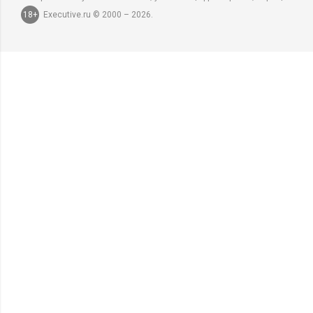
18+
Executive.ru © 2000 – 2026.