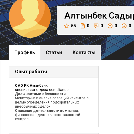
Алтынбек
Сады
55
0
0
0
0
Профиль
Cтатьи
Контакты
Опыт работы
ОАО РК Аманбанк
специалист отдела compliance
Должностные обязанности:
Мониторинг и анализ операций клиентов с
целью определения подозрительных
инеобычных сделок
Описание деятельности компании:
финансовая деятельность. валютный
контроль