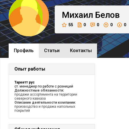
Михаил
Белов
55
0
0
0
0
Профиль
Cтатьи
Контакты
Опыт работы
Таркетт рус
ст. менеджер по работе с розницей
Должностные обязанности:
продажи ассортимента на территории
северного кавказа
Описание деятельности компании:
производство и продажа напольных
покрытий