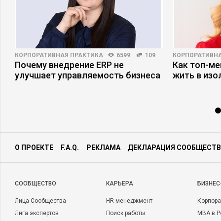
КОРПОРАТИВНАЯ ПРАКТИКА
6599
109
КОРПОРАТИВНА
Почему внедрение ERP не
Как топ-ме
улучшает управляемость бизнеса
жить в изо
О ПРОЕКТЕ
F.A.Q.
РЕКЛАМА
ДЕКЛАРАЦИЯ СООБЩЕСТВ
CООБЩЕСТВО
КАРЬЕРА
БИЗНЕС
Лица Сообщества
HR-менеджмент
Корпора
Лига экспертов
Поиск работы
MBA в Р