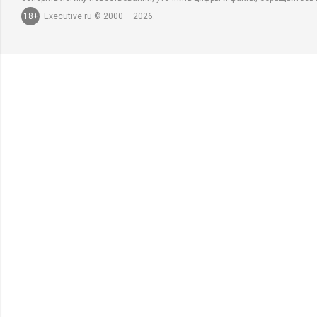
18+
Executive.ru © 2000 – 2026.