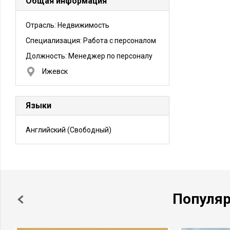
Общая информация
Отрасль: Недвижимость
Специализация: Работа с персоналом
Должность:
Менеджер по персоналу
Ижевск
Языки
Английский
(Свободный)
Популя