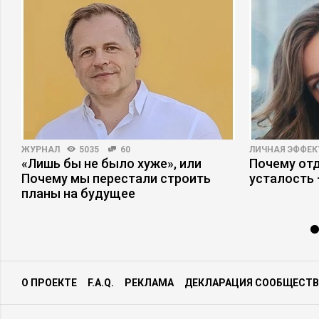
ЖУРНАЛ
5035
60
ЛИЧНАЯ ЭФФЕ
«Лишь бы не было хуже», или
Почему отд
Почему мы перестали строить
усталость
планы на будущее
О ПРОЕКТЕ
F.A.Q.
РЕКЛАМА
ДЕКЛАРАЦИЯ СООБЩЕСТВ