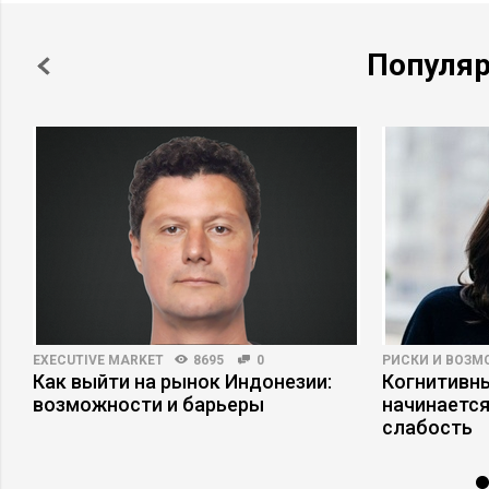
Популя
EXECUTIVE MARKET
8695
0
РИСКИ И ВОЗ
Как выйти на рынок Индонезии:
Когнитивны
возможности и барьеры
начинается
слабость