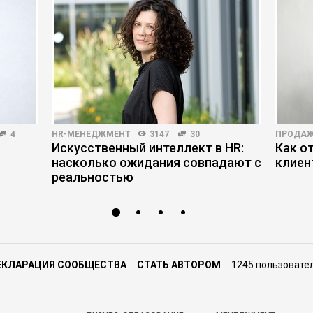
4
HR-МЕНЕДЖМЕНТ
3147
30
ПРОДА
Искусственный интеллект в HR:
Как о
насколько ожидания совпадают с
клиен
реальностью
ЕКЛАРАЦИЯ СООБЩЕСТВА
СТАТЬ АВТОРОМ
1245 пользовате