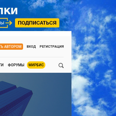
ТЬ АВТОРОМ
ВХОД
РЕГИСТРАЦИЯ
ТИ
ФОРУМЫ
МИРБИС