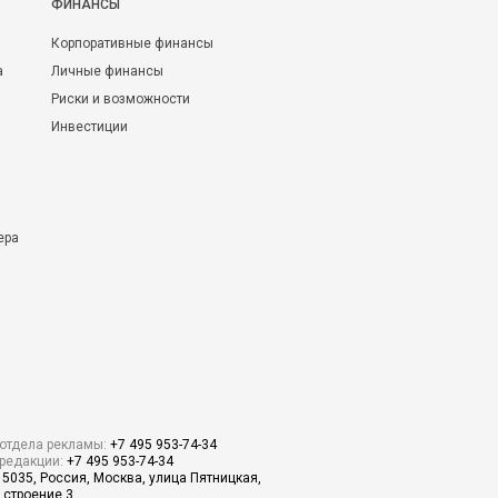
ФИНАНСЫ
Корпоративные финансы
а
Личные финансы
Риски и возможности
Инвестиции
ера
отдела рекламы:
+7 495 953-74-34
редакции:
+7 495 953-74-34
15035, Россия, Москва, улица Пятницкая,
 строение 3.