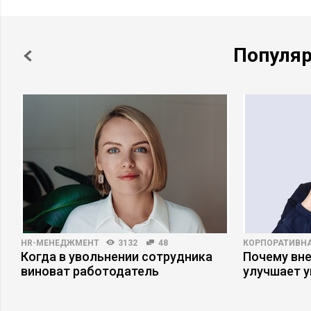
Популя
HR-МЕНЕДЖМЕНТ
3132
48
КОРПОРАТИВНА
,
Когда в увольнении сотрудника
Почему вне
виноват работодатель
улучшает 