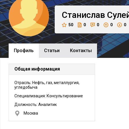
Станислав
Суле
50
0
0
0
0
Профиль
Cтатьи
Контакты
Общая информация
Отрасль: Нефть, газ, металлургия,
угледобыча
Специализация: Консультирование
Должность:
Аналитик
Москва