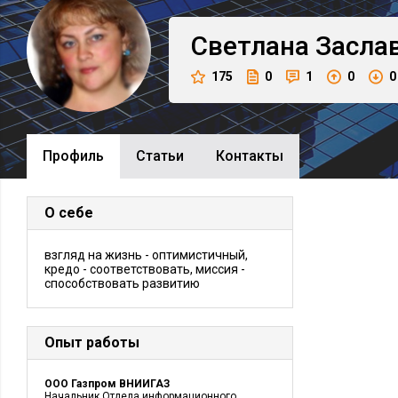
Светлана
Засла
175
0
1
0
0
Профиль
Cтатьи
Контакты
О себе
взгляд на жизнь - оптимистичный,
кредо - соответствовать, миссия -
способствовать развитию
Опыт работы
ООО Газпром ВНИИГАЗ
Начальник Отдела информационного