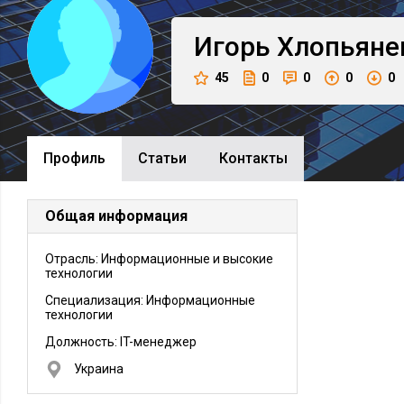
Игорь
Хлопьяне
45
0
0
0
0
Профиль
Cтатьи
Контакты
Общая информация
Отрасль: Информационные и высокие
технологии
Специализация: Информационные
технологии
Должность:
IT-менеджер
Украина