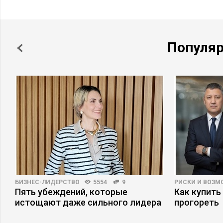
Популя
БИЗНЕС-ЛИДЕРСТВО
5554
9
РИСКИ И ВОЗ
Пять убеждений, которые
Как купить
х
истощают даже сильного лидера
прогореть