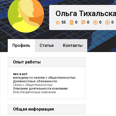
Ольга
Тихальск
55
0
0
0
0
Профиль
Cтатьи
Контакты
Опыт работы
пес и кот
менеджер по связям с общественностью
Должностные обязанности:
Связь с общественностью
Описание деятельности компании:
благотворительые компании
Общая информация