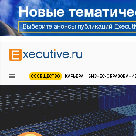
СООБЩЕСТВО
КАРЬЕРА
БИЗНЕС-ОБРАЗОВАНИ