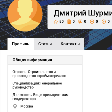
Дмитрий
Шурм
50
0
0
0
0
Профиль
Cтатьи
Контакты
Общая информация
Отрасль: Строительство и
производство стройматериалов
Специализация: Генеральное
руководство
Должность:
Вице-президент, зам.
гендиректора
Москва