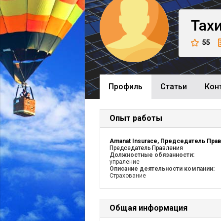
Тах
55
Профиль
Cтатьи
Кон
Опыт работы
Председатель Правления
Должностные обязанности:
упраление
Описание деятельности компании:
Страхование
Общая информация