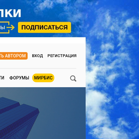
ТЬ АВТОРОМ
ВХОД
РЕГИСТРАЦИЯ
ТИ
ФОРУМЫ
МИРБИС