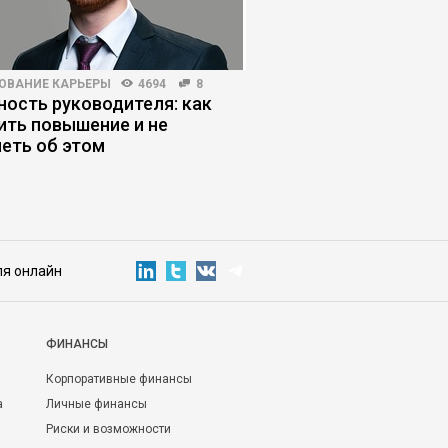
ОВАНИЕ КАРЬЕРЫ
4694
8
ПЛАНИРОВАНИЕ КАРЬЕРЫ
ость руководителя: как
Как человек станов
ить повышение и не
заложником найма
еть об этом
ля онлайн
ФИНАНСЫ
Корпоративные финансы
а
Личные финансы
Риски и возможности