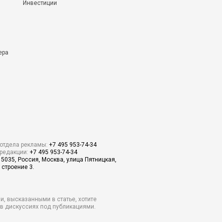
Инвестиции
ера
отдела рекламы:
+7 495 953-74-34
редакции:
+7 495 953-74-34
15035, Россия, Москва, улица Пятницкая,
 строение 3.
и, высказанными в статье, хотите
о в дискуссиях под публикациями.