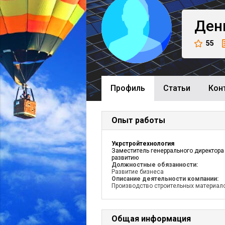
Ден
55
Профиль
Cтатьи
Кон
Опыт работы
Укрстройтехнология
Заместитель генеррального директора
развитию
Должностные обязанности:
Развитие бизнеса
Описание деятельности компании:
Производство строительных материал
Общая информация