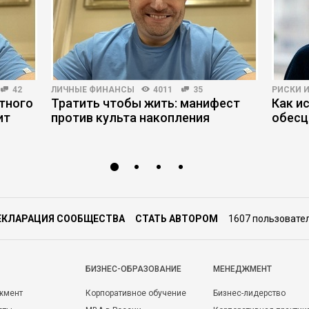
42
ЛИЧНЫЕ ФИНАНСЫ
4011
35
РИСКИ 
тного
Тратить чтобы жить: манифест
Как и
ит
против культа накопления
обесц
ЕКЛАРАЦИЯ СООБЩЕСТВА
СТАТЬ АВТОРОМ
1607 пользовате
БИЗНЕС-ОБРАЗОВАНИЕ
МЕНЕДЖМЕНТ
жмент
Корпоративное обучение
Бизнес-лидерство