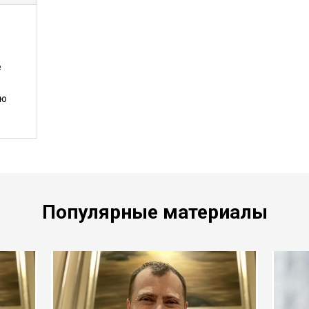
е
ию
Популярные материалы