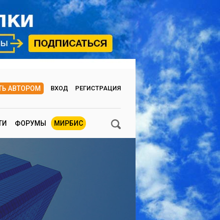
ТЬ АВТОРОМ
ВХОД
РЕГИСТРАЦИЯ
ТИ
ФОРУМЫ
МИРБИС