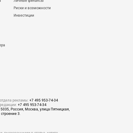
а
Личные финансы
Риски и возможности
Инвестиции
ера
отдела рекламы:
+7 495 953-74-34
редакции:
+7 495 953-74-34
15035, Россия, Москва, улица Пятницкая,
 строение 3.