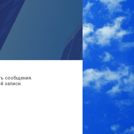
ть сообщения.
ой записи.