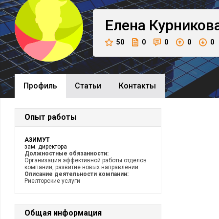
Елена
Курников
50
0
0
0
0
Профиль
Cтатьи
Контакты
Опыт работы
АЗИМУТ
зам. директора
Должностные обязанности:
Организация эффективной работы отделов
компании, развитие новых направлений
Описание деятельности компании:
Риелторские услуги
Общая информация