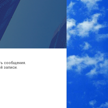
ть сообщения.
ой записи.