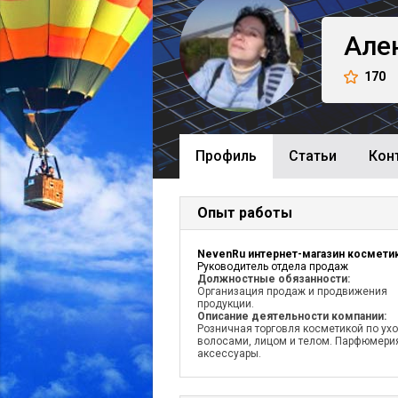
Але
170
Профиль
Cтатьи
Кон
Опыт работы
Руководитель отдела продаж
Должностные обязанности:
Организация продаж и продвижения
продукции.
Описание деятельности компании:
Розничная торговля косметикой по ухо
волосами, лицом и телом. Парфюмери
аксессуары.