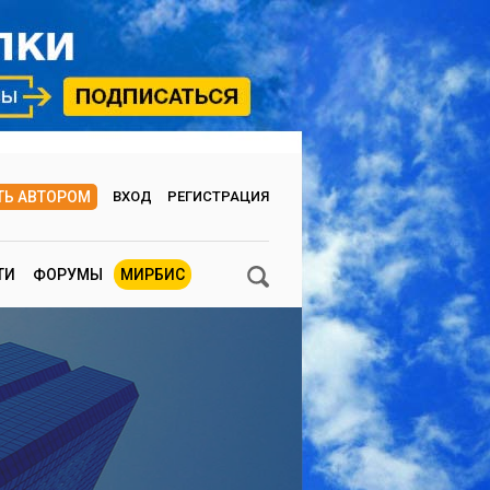
ТЬ АВТОРОМ
ВХОД
РЕГИСТРАЦИЯ
ТИ
ФОРУМЫ
МИРБИС