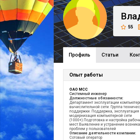
Вла
55
Профиль
Cтатьи
Кон
Опыт работы
ОАО МСС
Системный инженер
Должностные обязанности:
Департамент эксплуатации компьютер
вычислительной сети. Группа техниче
поддержки. Поддержка, эксплуатация
модернизация компьютерной сети
(1000+).Подготовка и настройка рабоч
мест.Выявление и устранение возник
проблем у пользователей
Описание деятельности компании:
Сотовый оператор