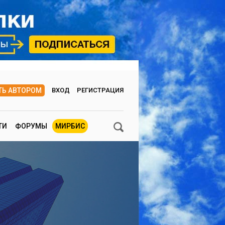
ТЬ АВТОРОМ
ВХОД
РЕГИСТРАЦИЯ
ТИ
ФОРУМЫ
МИРБИС