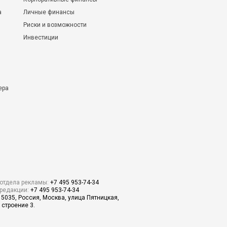
а
Личные финансы
Риски и возможности
Инвестиции
ера
отдела рекламы:
+7 495 953-74-34
редакции:
+7 495 953-74-34
15035, Россия, Москва, улица Пятницкая,
 строение 3.