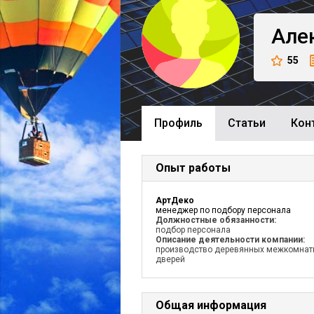
Але
55
Профиль
Cтатьи
Кон
Опыт работы
АртДеко
менеджер по подбору персонала
Должностные обязанности:
подбор персонала
Описание деятельности компании:
производство деревянных межкомнат
дверей
Общая информация