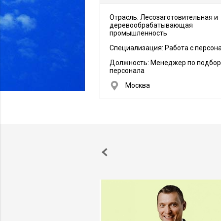
Отрасль: Лесозаготовительная и
деревообрабатывающая
промышленность
Специализация: Работа с персон
Должность:
Менеджер по подбор
персонала
Москва