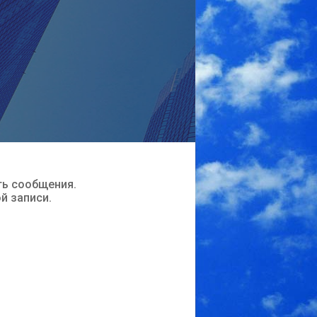
ть сообщения.
ой записи.