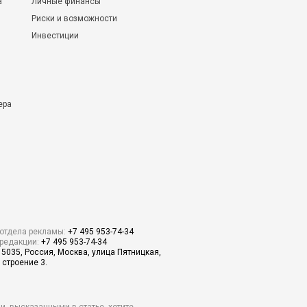
а
Личные финансы
Риски и возможности
Инвестиции
ера
отдела рекламы:
+7 495 953-74-34
редакции:
+7 495 953-74-34
15035, Россия, Москва, улица Пятницкая,
 строение 3.