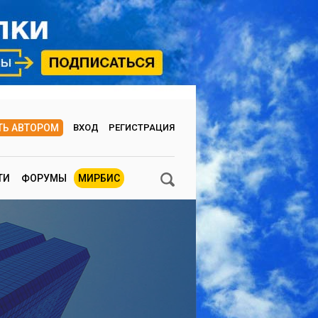
ТЬ АВТОРОМ
ВХОД
РЕГИСТРАЦИЯ
ТИ
ФОРУМЫ
МИРБИС