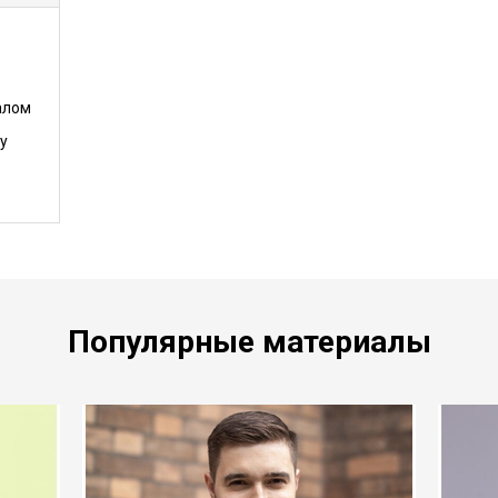
алом
у
Популярные материалы