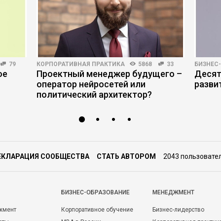
79
КОРПОРАТИВНАЯ ПРАКТИКА
5868
33
БИЗНЕС
ое
Проектный менеджер будущего –
Десят
оператор нейросетей или
разви
политический архитектор?
ЕКЛАРАЦИЯ СООБЩЕСТВА
СТАТЬ АВТОРОМ
2043 пользовате
БИЗНЕС-ОБРАЗОВАНИЕ
МЕНЕДЖМЕНТ
жмент
Корпоративное обучение
Бизнес-лидерство