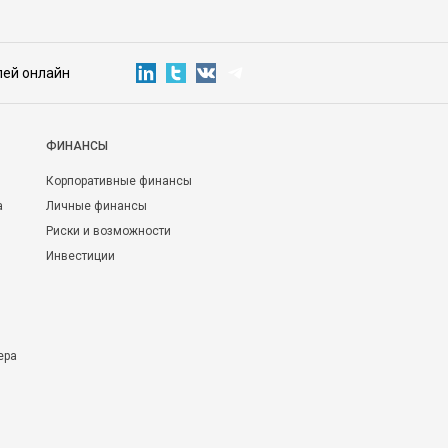
лей онлайн
ФИНАНСЫ
Корпоративные финансы
а
Личные финансы
Риски и возможности
Инвестиции
ера