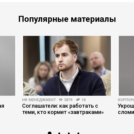
Популярные материалы
HR-МЕНЕДЖМЕНТ
3879
18
КОРПОР
ая
Соглашатели: как работать с
Укрощ
теми, кто кормит «завтраками»
сломи