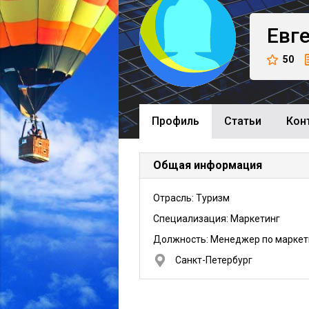
Евг
50
Профиль
Cтатьи
Кон
Общая информация
Отрасль: Туризм
Специализация: Маркетинг
Должность:
Менеджер по маркет
Санкт-Петербург