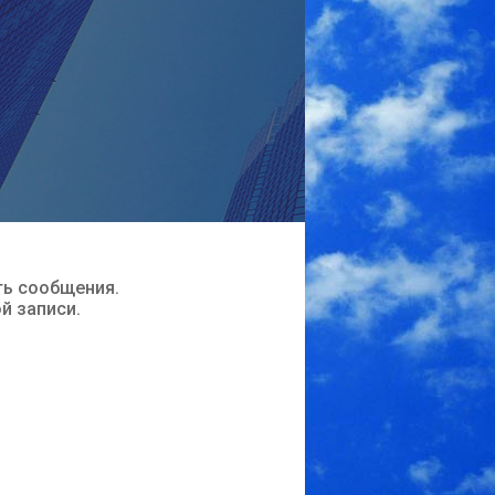
ть сообщения.
ой записи.