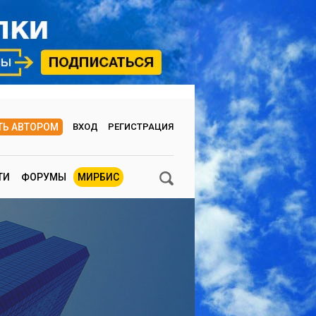
ТЬ АВТОРОМ
ВХОД
РЕГИСТРАЦИЯ
ТИ
ФОРУМЫ
МИРБИС