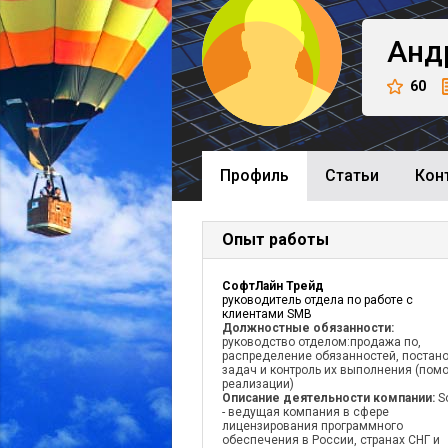
Анд
60
Профиль
Cтатьи
Кон
Опыт работы
СофтЛайн Трейд
руководитель отдела по работе с
клиентами SMB
Должностные обязанности:
руководство отделом:продажа по,
распределение обязанностей, постан
задач и контроль их выполнения (пом
реализации)
Описание деятельности компании:
S
- ведущая компания в сфере
лицензирования программного
обеспечения в России, странах СНГ и