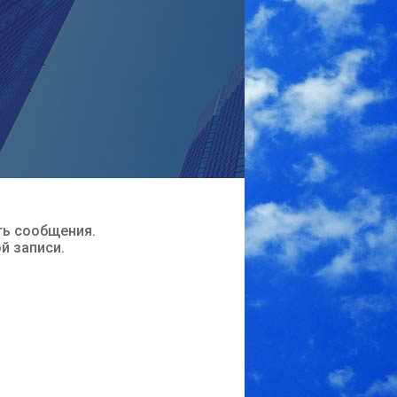
ть сообщения.
ой записи.