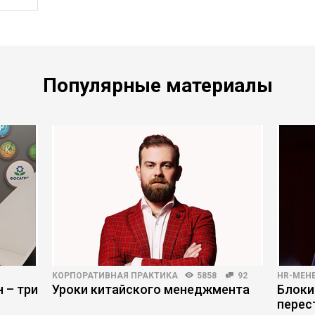
Популярные материалы
КОРПОРАТИВНАЯ ПРАКТИКА
5858
92
HR-МЕН
 – три
Уроки китайского менеджмента
Блоки
перес