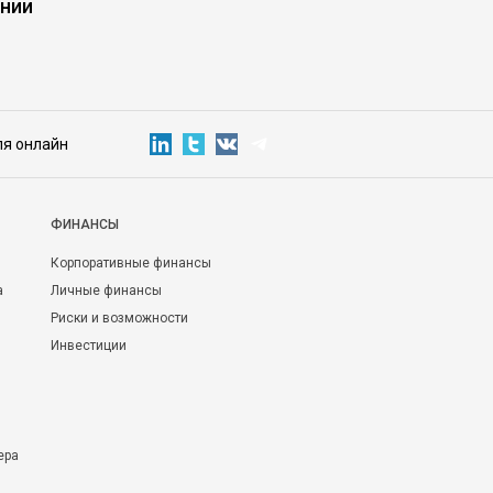
нии
ля онлайн
ФИНАНСЫ
Корпоративные финансы
а
Личные финансы
Риски и возможности
Инвестиции
ера