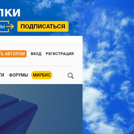
ТЬ АВТОРОМ
ВХОД
РЕГИСТРАЦИЯ
ТИ
ФОРУМЫ
МИРБИС