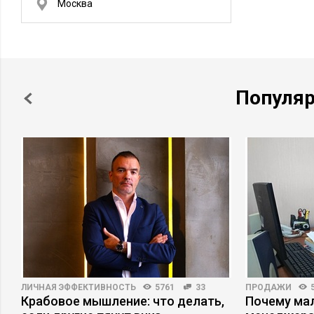
Москва
Популя
ЛИЧНАЯ ЭФФЕКТИВНОСТЬ
5761
33
ПРОДАЖИ
Крабовое мышление: что делать,
Почему ма