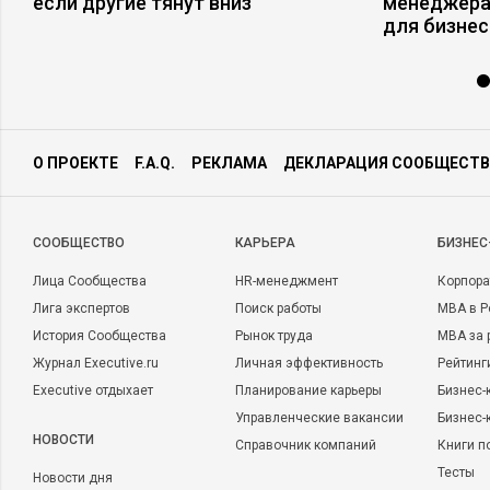
если другие тянут вниз
менеджера
для бизнес
О ПРОЕКТЕ
F.A.Q.
РЕКЛАМА
ДЕКЛАРАЦИЯ СООБЩЕСТВ
CООБЩЕСТВО
КАРЬЕРА
БИЗНЕС
Лица Сообщества
HR-менеджмент
Корпора
Лига экспертов
Поиск работы
MBA в Р
История Сообщества
Рынок труда
MBA за 
Журнал Executive.ru
Личная эффективность
Рейтинг
Executive отдыхает
Планирование карьеры
Бизнес-
Управленческие вакансии
Бизнес-
НОВОСТИ
Справочник компаний
Книги п
Тесты
Новости дня