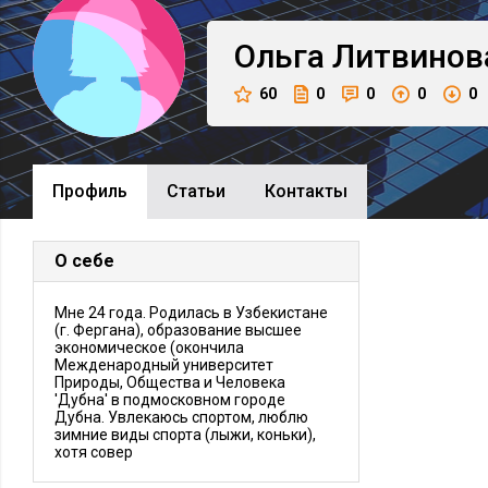
Ольга
Литвинов
60
0
0
0
0
Профиль
Cтатьи
Контакты
О себе
Мне 24 года. Родилась в Узбекистане
(г. Фергана), образование высшее
экономическое (окончила
Межденародный университет
Природы, Общества и Человека
'Дубна' в подмосковном городе
Дубна. Увлекаюсь спортом, люблю
зимние виды спорта (лыжи, коньки),
хотя совер