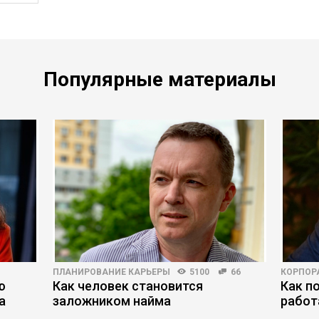
Популярные материалы
ПЛАНИРОВАНИЕ КАРЬЕРЫ
5100
66
КОРПОР
ю
Как человек становится
Как п
а
заложником найма
работ