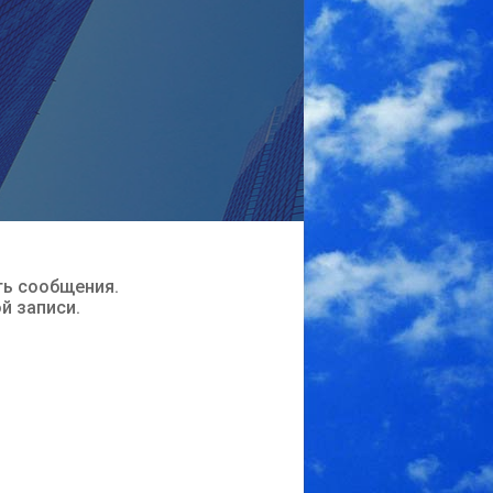
ть сообщения.
ой записи.