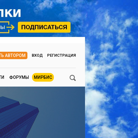
ТЬ АВТОРОМ
ВХОД
РЕГИСТРАЦИЯ
ТИ
ФОРУМЫ
МИРБИС