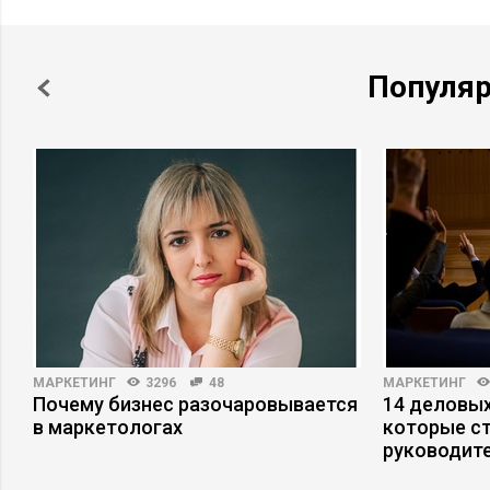
Популя
МАРКЕТИНГ
3296
48
МАРКЕТИНГ
,
Почему бизнес разочаровывается
14 деловых
в маркетологах
которые с
руководит