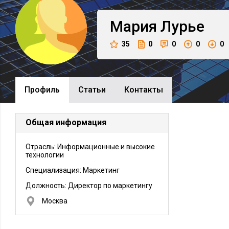
Мария
Лурье
35
0
0
0
0
Профиль
Cтатьи
Контакты
Общая информация
Отрасль: Информационные и высокие
технологии
Специализация: Маркетинг
Должность:
Директор по маркетингу
Москва