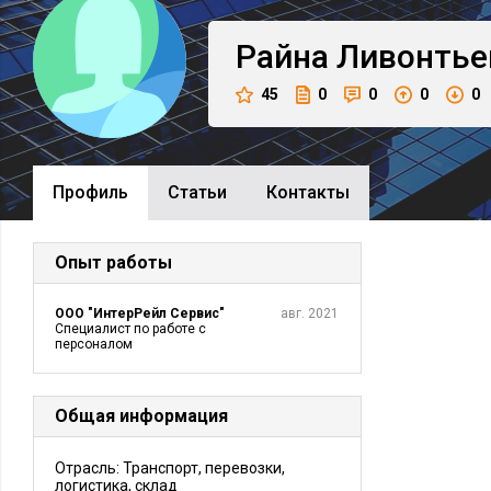
Райна
Ливонтье
45
0
0
0
0
Профиль
Cтатьи
Контакты
Опыт работы
ООО "ИнтерРейл Сервис"
авг. 2021
Специалист по работе с
персоналом
Общая информация
Отрасль: Транспорт, перевозки,
логистика, склад