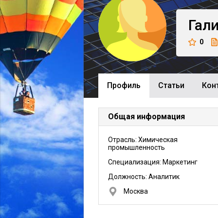
Гал
0
Профиль
Cтатьи
Кон
Общая информация
Отрасль: Химическая
промышленность
Специализация: Маркетинг
Должность:
Аналитик
Москва