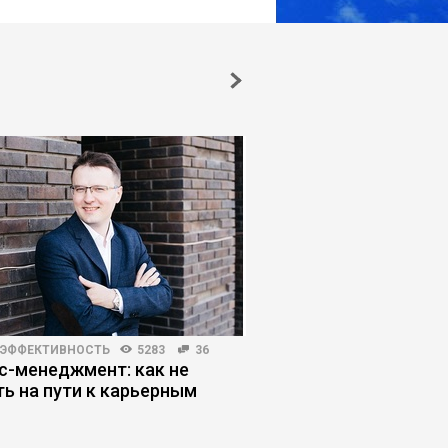
 ЭФФЕКТИВНОСТЬ
5283
36
ПЛАНИРОВАНИЕ КАРЬЕРЫ
с-менеджмент: как не
Как человек станов
ть на пути к карьерным
заложником найма
м