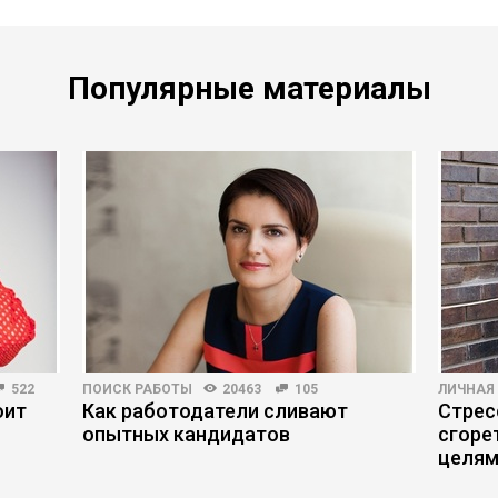
Популярные материалы
522
ПОИСК РАБОТЫ
20463
105
ЛИЧНАЯ
оит
Как работодатели сливают
Стрес
опытных кандидатов
сгоре
целя