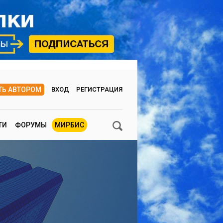
ТЬ АВТОРОМ
ВХОД
РЕГИСТРАЦИЯ
ТИ
ФОРУМЫ
МИРБИС