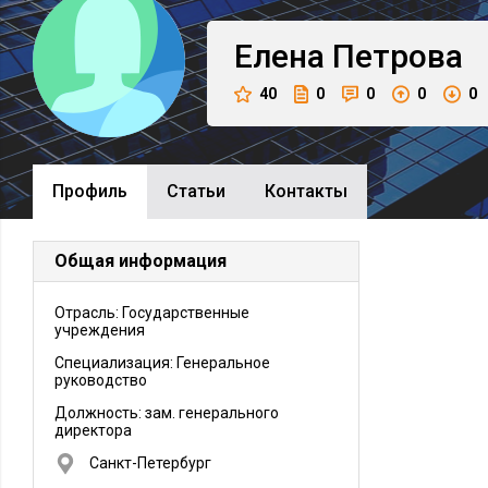
Елена
Петрова
40
0
0
0
0
Профиль
Cтатьи
Контакты
Общая информация
Отрасль: Государственные
учреждения
Специализация: Генеральное
руководство
Должность:
зам. генерального
директора
Санкт-Петербург