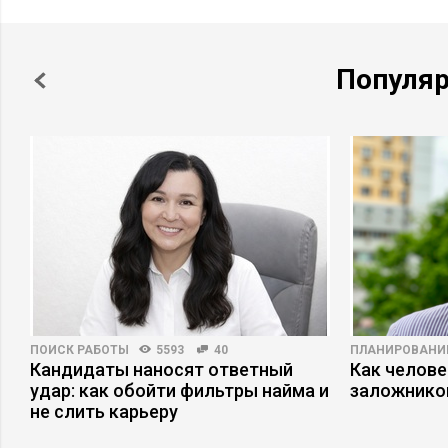
Популя
ПОИСК РАБОТЫ
5593
40
ПЛАНИРОВАНИ
Кандидаты наносят ответный
Как челове
удар: как обойти фильтры найма и
заложнико
не слить карьеру