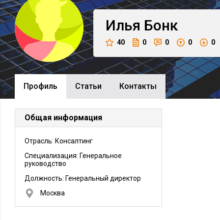
Илья
Бонк
40
0
0
0
0
Профиль
Cтатьи
Контакты
Общая информация
Отрасль: Консалтинг
Специализация: Генеральное
руководство
Должность:
Генеральный директор
Москва