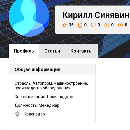
Кирилл
Синявин
35
0
0
0
0
Профиль
Cтатьи
Контакты
Общая информация
Отрасль: Автопром, машиностроение,
производство оборудования
Специализация: Производство
Должность:
Менеджер
Краснодар