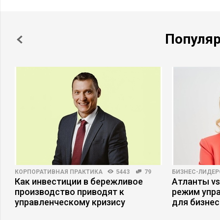
Популя
КОРПОРАТИВНАЯ ПРАКТИКА
5443
79
БИЗНЕС-ЛИДЕР
Как инвестиции в бережливое
Атланты vs
производство приводят к
режим упр
управленческому кризису
для бизнес