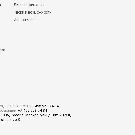
а
Личные финансы
Риски и возможности
Инвестиции
ера
отдела рекламы:
+7 495 953-74-34
редакции:
+7 495 953-74-34
15035, Россия, Москва, улица Пятницкая,
 строение 3.