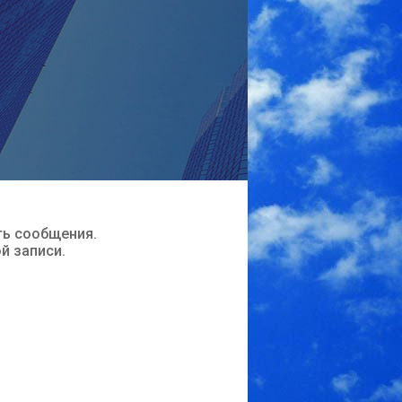
ть сообщения.
ой записи.