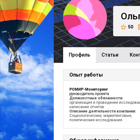
Оль
50
Профиль
Cтатьи
Кон
Опыт работы
РОМИР-Мониторинг
руководитель проекта
Должностные обязанности:
организация и проведение исследова
написание отчетов
Описание деятельности компании:
Социологические, маркетинговые,
политические исследования.