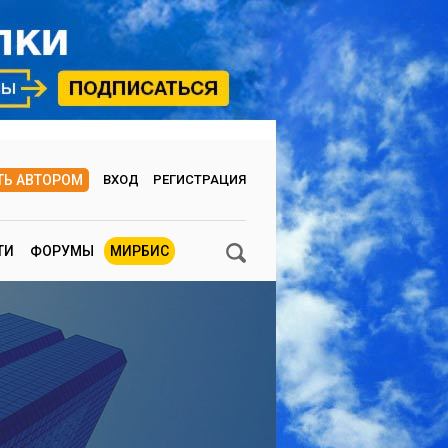
ТЬ АВТОРОМ
ВХОД
РЕГИСТРАЦИЯ
ТИ
ФОРУМЫ
МИРБИС