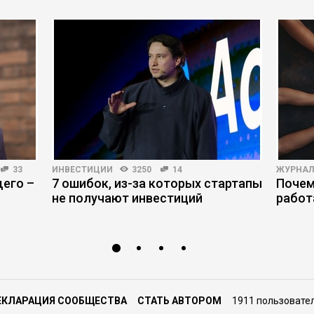
33
ИНВЕСТИЦИИ
3250
14
ЖУРНАЛ
его –
7 ошибок, из-за которых стартапы
Почем
не получают инвестиций
работ
ЕКЛАРАЦИЯ СООБЩЕСТВА
СТАТЬ АВТОРОМ
1911 пользовате