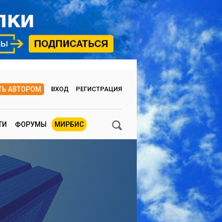
ТЬ АВТОРОМ
ВХОД
РЕГИСТРАЦИЯ
ТИ
ФОРУМЫ
МИРБИС