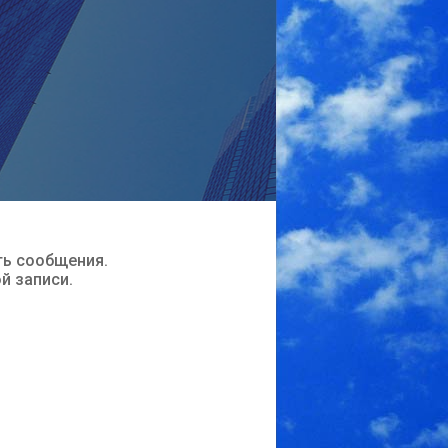
ть сообщения.
ой записи.