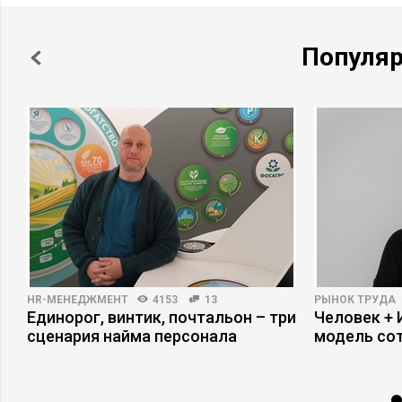
Популя
HR-МЕНЕДЖМЕНТ
4153
13
РЫНОК ТРУДА
Единорог, винтик, почтальон – три
Человек + 
сценария найма персонала
модель со