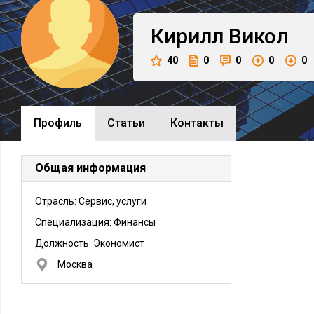
Кирилл
Викол
40
0
0
0
0
Профиль
Cтатьи
Контакты
Общая информация
Отрасль: Сервис, услуги
Специализация: Финансы
Должность:
Экономист
Москва