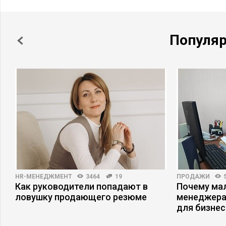
Популя
HR-МЕНЕДЖМЕНТ
3464
19
ПРОДАЖИ
Как руководители попадают в
Почему ма
а
ловушку продающего резюме
менеджера
для бизнес