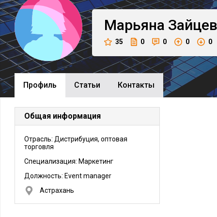
Марьяна
Зайце
35
0
0
0
0
Профиль
Cтатьи
Контакты
Общая информация
Отрасль: Дистрибуция, оптовая
торговля
Специализация: Маркетинг
Должность:
Event manager
Астрахань