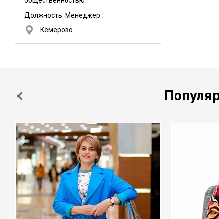
общественностью
Должность:
Менеджер
Кемерово
Популя