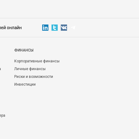
лей онлайн
ФИНАНСЫ
Корпоративные финансы
а
Личные финансы
Риски и возможности
Инвестиции
ера