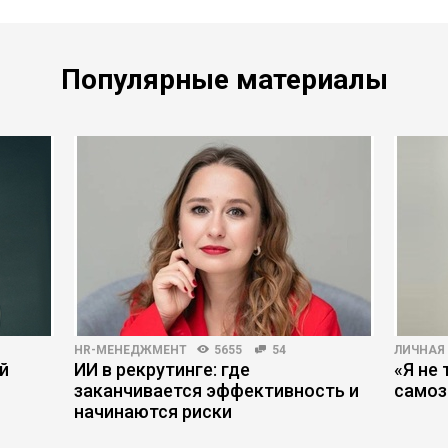
Популярные материалы
HR-МЕНЕДЖМЕНТ
5655
54
ЛИЧНАЯ
й
ИИ в рекрутинге: где
«Я не 
заканчивается эффективность и
самоз
начинаются риски