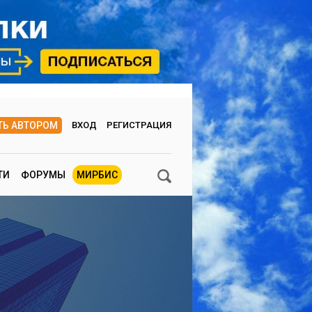
ТЬ АВТОРОМ
ВХОД
РЕГИСТРАЦИЯ
ТИ
ФОРУМЫ
МИРБИС