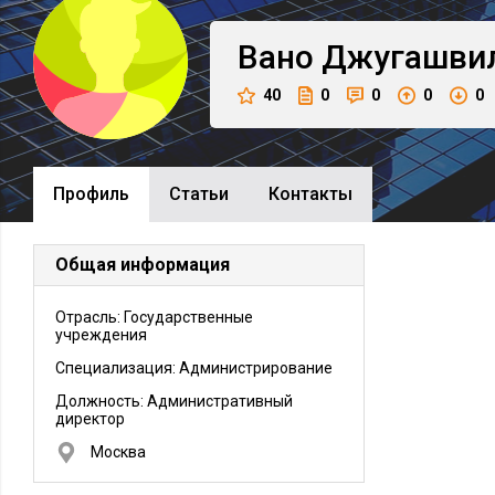
Вано
Джугашви
40
0
0
0
0
Профиль
Cтатьи
Контакты
Общая информация
Отрасль: Государственные
учреждения
Специализация: Администрирование
Должность:
Административный
директор
Москва