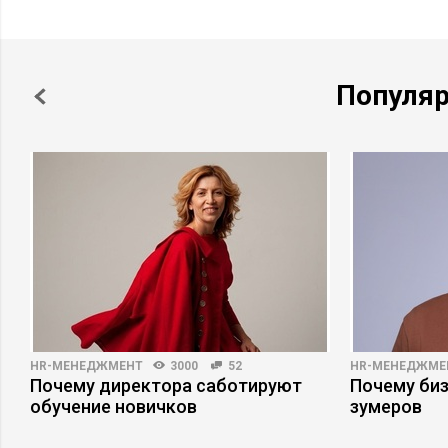
Популя
HR-МЕНЕДЖМЕНТ
3000
52
HR-МЕНЕДЖМЕ
Почему директора саботируют
Почему би
обучение новичков
зумеров