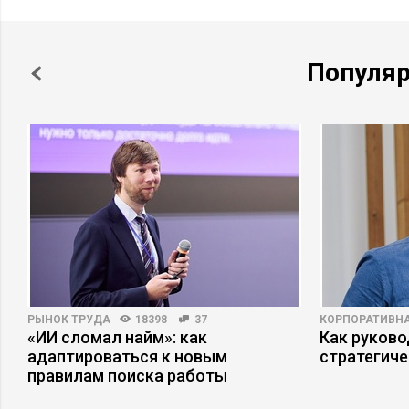
Популя
РЫНОК ТРУДА
18398
37
КОРПОРАТИВНА
«ИИ сломал найм»: как
Как руково
адаптироваться к новым
стратегиче
правилам поиска работы