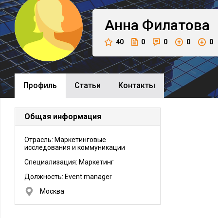
Анна
Филатова
40
0
0
0
0
Профиль
Cтатьи
Контакты
Общая информация
Отрасль: Маркетинговые
исследования и коммуникации
Специализация: Маркетинг
Должность:
Event manager
Москва