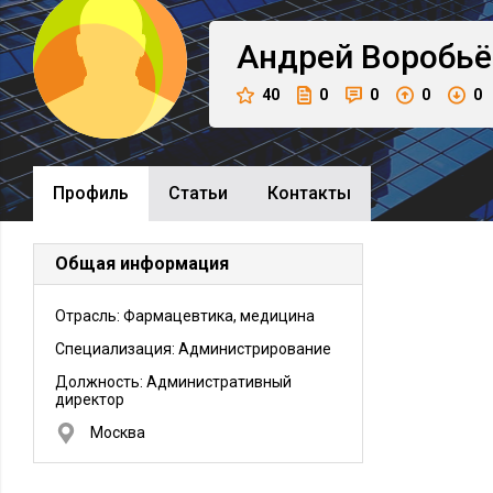
Андрей
Воробьё
40
0
0
0
0
Профиль
Cтатьи
Контакты
Общая информация
Отрасль: Фармацевтика, медицина
Специализация: Администрирование
Должность:
Административный
директор
Москва