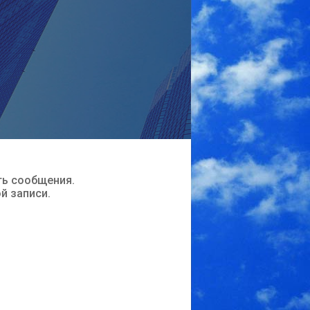
ть сообщения.
ой записи.