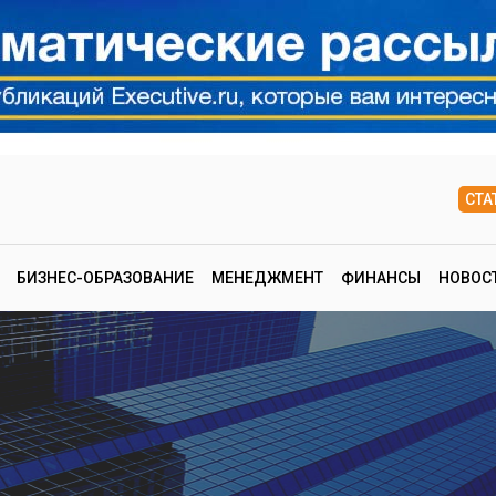
СТА
БИЗНЕС-ОБРАЗОВАНИЕ
МЕНЕДЖМЕНТ
ФИНАНСЫ
НОВОС