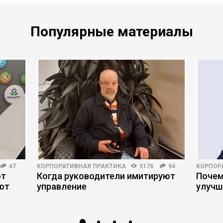
Популярные материалы
47
КОРПОРАТИВНАЯ ПРАКТИКА
5176
94
КОРПОР
ют
Когда руководители имитируют
Почем
ют
управление
улучш