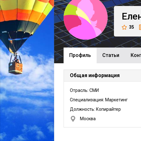
Еле
35
Профиль
Cтатьи
Кон
Общая информация
Отрасль: СМИ
Специализация: Маркетинг
Должность:
Копирайтер
Москва