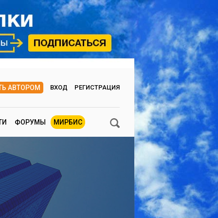
ТЬ АВТОРОМ
ВХОД
РЕГИСТРАЦИЯ
ТИ
ФОРУМЫ
МИРБИС