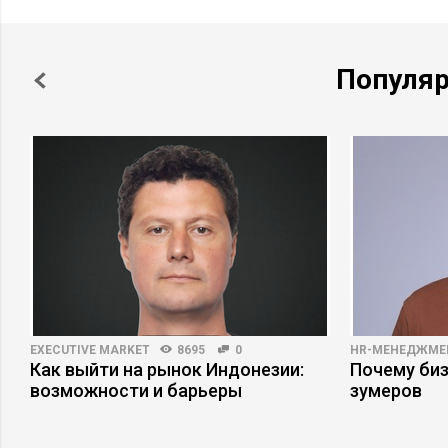
Популя
EXECUTIVE MARKET
8695
0
HR-МЕНЕДЖМЕ
Как выйти на рынок Индонезии:
Почему би
возможности и барьеры
зумеров