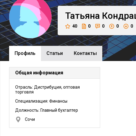
Татьяна
Кондра
40
0
0
0
0
Профиль
Cтатьи
Контакты
Общая информация
Отрасль: Дистрибуция, оптовая
торговля
Специализация: Финансы
Должность:
Главный бухгалтер
Сочи