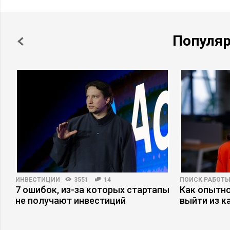
Популя
ИНВЕСТИЦИИ
3551
14
ПОИСК РАБОТ
7 ошибок, из-за которых стартапы
Как опытн
не получают инвестиций
выйти из к