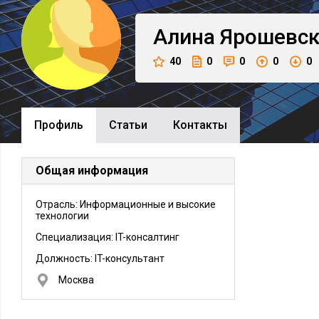
Алина
Ярошевск
40
0
0
0
0
Профиль
Cтатьи
Контакты
Общая информация
Отрасль: Информационные и высокие
технологии
Специализация: IT-консалтинг
Должность:
IT-консультант
Москва