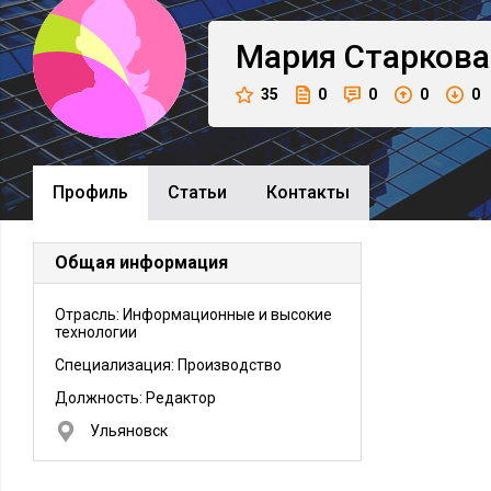
Мария
Старкова
35
0
0
0
0
Профиль
Cтатьи
Контакты
Общая информация
Отрасль: Информационные и высокие
технологии
Специализация: Производство
Должность:
Редактор
Ульяновск