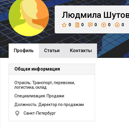
Людмила
Шуто
0
0
0
0
0
Профиль
Cтатьи
Контакты
Общая информация
Отрасль: Транспорт, перевозки,
логистика, склад
Специализация: Продажи
Должность:
Директор по продажам
Санкт-Петербург