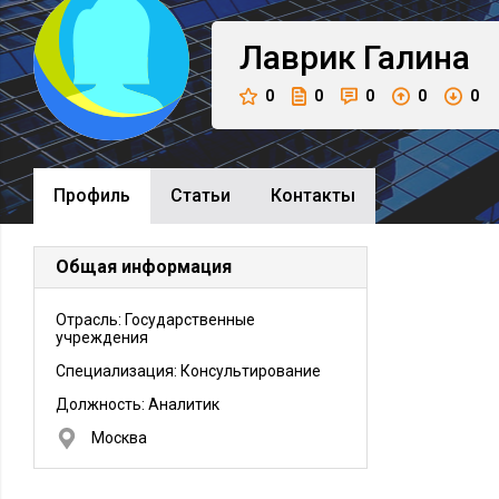
Лаврик
Галина
0
0
0
0
0
Профиль
Cтатьи
Контакты
Общая информация
Отрасль: Государственные
учреждения
Специализация: Консультирование
Должность:
Аналитик
Москва